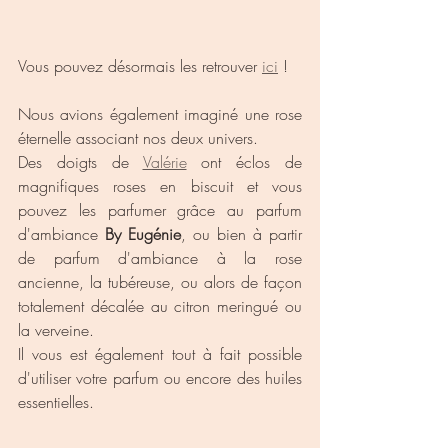
Vous pouvez désormais les retrouver 
ici
 !
Nous avions également imaginé une rose 
éternelle associant nos deux univers.
Des doigts de 
Valérie
 ont éclos de 
magnifiques roses en biscuit et vous 
pouvez les parfumer grâce au parfum 
d'ambiance 
By Eugénie
, ou bien à partir 
de parfum d'ambiance à la rose 
ancienne, la tubéreuse, ou alors de façon 
totalement décalée au citron meringué ou 
la verveine.
Il vous est également tout à fait possible 
d'utiliser votre parfum ou encore des huiles 
essentielles.