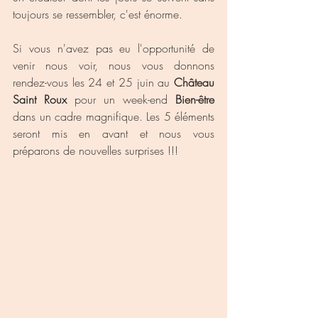
toujours se ressembler, c'est énorme.
Si vous n'avez pas eu l'opportunité de 
venir nous voir, nous vous donnons 
rendez-vous les 24 et 25 juin au 
Château 
Saint Roux
 pour un week-end 
Bien-être
dans un cadre magnifique. Les 5 éléments 
seront mis en avant et nous vous 
préparons de nouvelles surprises !!!