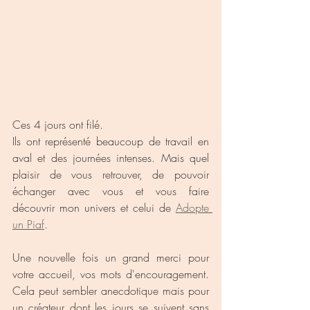
Ces 4 jours ont filé.
Ils ont représenté beaucoup de travail en 
aval et des journées intenses. Mais quel 
plaisir de vous retrouver, de pouvoir 
échanger avec vous et vous faire 
découvrir mon univers et celui de 
Adopte 
un Piaf
.
Une nouvelle fois un grand merci pour 
votre accueil, vos mots d'encouragement. 
Cela peut sembler anecdotique mais pour 
un créateur dont les jours se suivent sans 