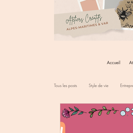
Accueil
At
Tous les posts
Style de vie
Entrepr