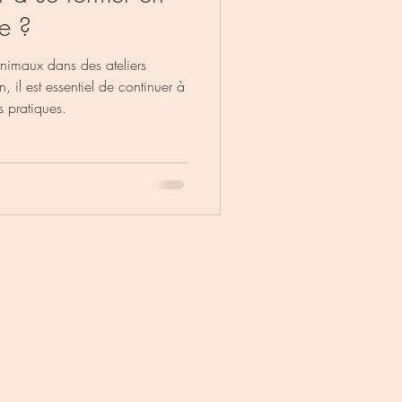
e ?
 animaux dans des ateliers
il est essentiel de continuer à
s pratiques.