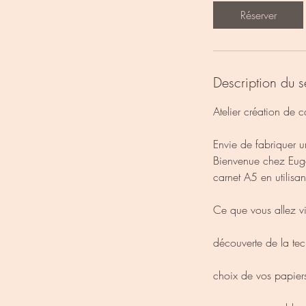
Réserver
Description du s
Atelier création de
Envie de fabriquer u
Bienvenue chez Eugén
carnet A5 en utilisan
Ce que vous allez vi
découverte de la tec
choix de vos papiers 