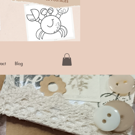
act
Blog