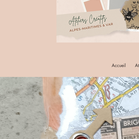
Accueil
At