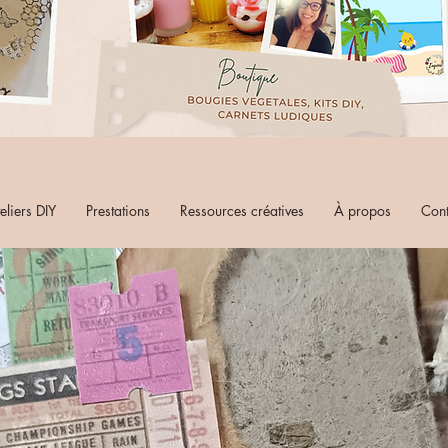
eliers DIY
Prestations
Ressources créatives
À propos
Cont