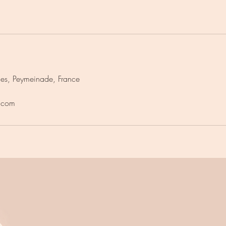
nes, Peymeinade, France
.com