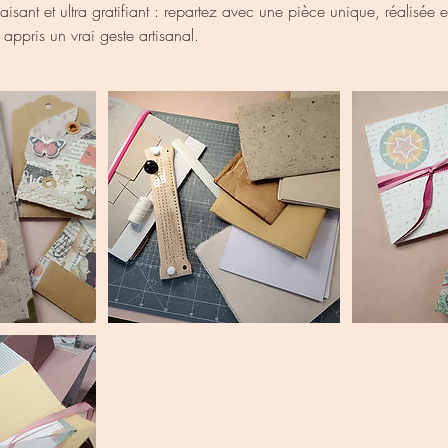
paisant et ultra gratifiant : repartez avec une pièce unique, réalisée
r appris un vrai geste artisanal.