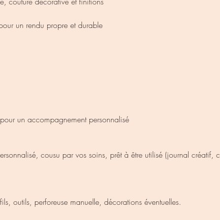
 couture décorative et finitions
 pour un rendu propre et durable
e pour un accompagnement personnalisé
sonnalisé, cousu par vos soins, prêt à être utilisé (journal créatif,
fils, outils, perforeuse manuelle, décorations éventuelles.