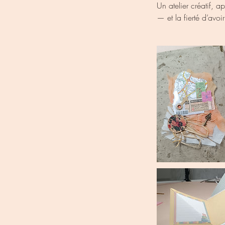
Un atelier créatif, a
— et la fierté d’avoi