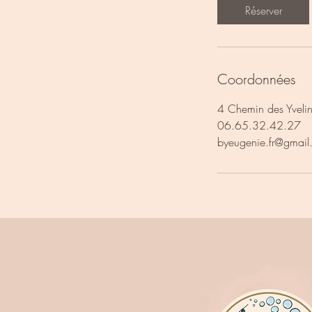
Réserver
Coordonnées
4 Chemin des Yveli
06.65.32.42.27
byeugenie.fr@gmail