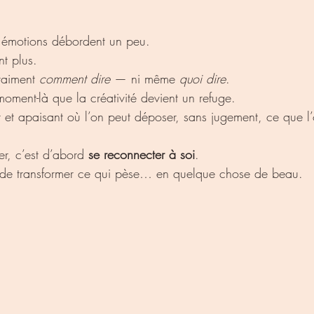
es émotions débordent un peu.
nt plus.
raiment 
comment dire
 — ni même 
quoi dire
.
moment-là que la créativité devient un refuge.
 et apaisant où l’on peut déposer, sans jugement, ce que l’
er, c’est d’abord 
se reconnecter à soi
.
de transformer ce qui pèse… en quelque chose de beau.