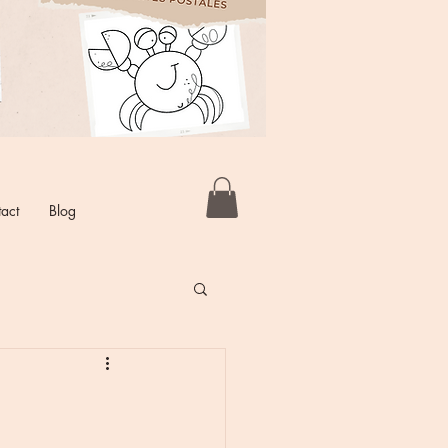
act
Blog