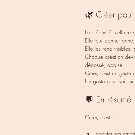
🌿 Créer pour 
La créativité n’efface
Elle leur donne forme,
Elle les rend visibles,
Chaque création devie
dépassé, apaisé.
Créer, c’est un geste 
Un geste pour soi, si
💬 En résumé
Créer, c’est :
écouter ses émoti