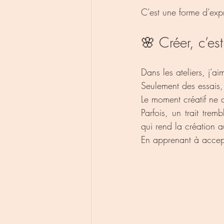
C’est une forme d’exp
🌸 Créer, c’est
Dans les ateliers, j’ai
Seulement des essais,
Le moment créatif ne c
Parfois, un trait tre
qui rend la création a
En apprenant à accept