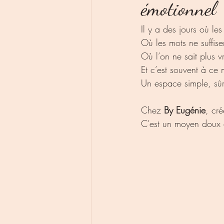
émotionnel
Il y a des jours où l
Où les mots ne suffise
Où l’on ne sait plus v
Et c’est souvent à ce 
Un espace simple, sûr
Chez 
By Eugénie
, cré
C’est un moyen doux 