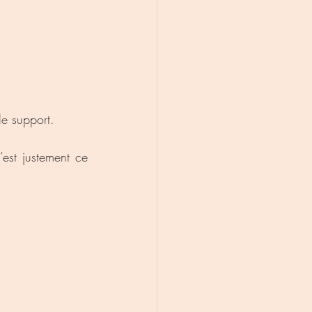
le support.
est justement ce 