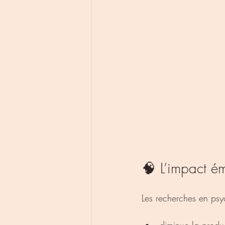
🧠 L’impact ém
Les recherches en psyc