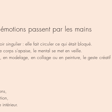
émotions passent par les mains
r singulier : elle fait circuler ce qui était bloqué.
le corps s’apaise, le mental se met en veille.
, en modelage, en collage ou en peinture, le geste créatif 
ons,
tion,
 intérieur.