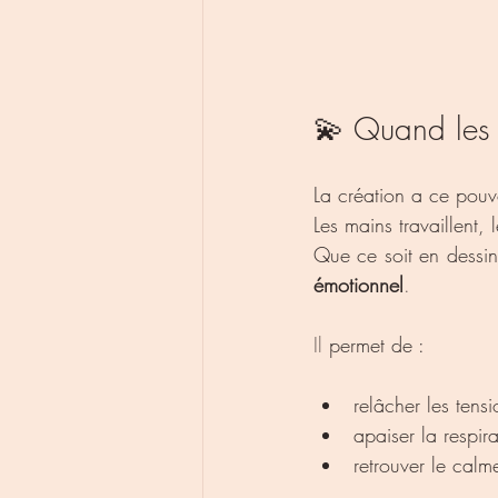
💫 Quand les 
La création a ce pouvoi
Les mains travaillent, 
Que ce soit en dessin
émotionnel
.
Il
 permet de :
relâcher les tensi
apaiser la respira
retrouver le calme