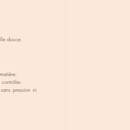
elle douce.
matière.
 contrôler.
 sans pression ni 