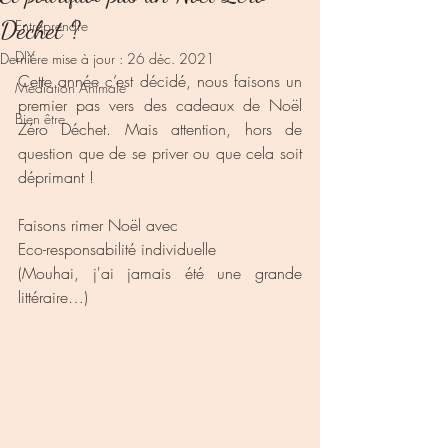
Déchet ?
Entreprendre
DIY
Dernière mise à jour :
26 déc. 2021
Cette année c’est décidé, nous faisons un 
Médiation Animale
premier pas vers des cadeaux de Noël 
Bien être
Zéro Déchet. Mais attention, hors de 
question que de se priver ou que cela soit 
déprimant !
Faisons rimer Noël avec
Eco-responsabilité individuelle
(Mouhai, j'ai jamais été une grande 
littéraire…)