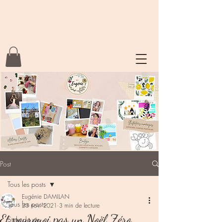
Post
Tous les posts
Eugénie DAMILAN
Tous les posts
23 nov. 2021
3 min de lecture
Et pourquoi pas un Noël Zéro
Style de vie