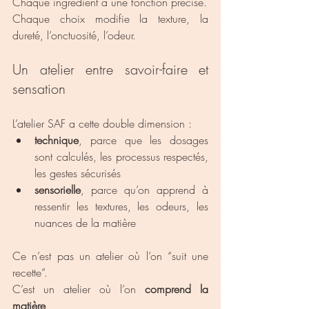
Chaque ingrédient a une fonction précise.
Chaque choix modifie la texture, la 
dureté, l’onctuosité, l’odeur.
Un atelier entre savoir-faire et 
sensation
L’atelier SAF a cette double dimension :
technique
, parce que les dosages 
sont calculés, les processus respectés, 
les gestes sécurisés
sensorielle
, parce qu’on apprend à 
ressentir les textures, les odeurs, les 
nuances de la matière
Ce n’est pas un atelier où l’on “suit une 
recette”.
C’est un atelier où l’on 
comprend la 
matière
.