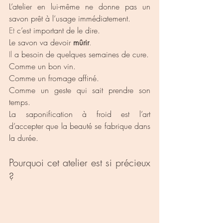
L’atelier en lui-même ne donne pas un 
savon prêt à l’usage immédiatement.
Et
 c’est important de le dire.
Le savon va devoir 
mûrir
.
Il
 a besoin de quelques semaines de cure.
Comme un bon vin.
Comme un fromage affiné.
Comme un geste qui sait prendre son 
temps.
La saponification à froid est l’art 
d’accepter que la beauté se fabrique dans 
la durée.
Pourquoi cet atelier est si précieux 
?