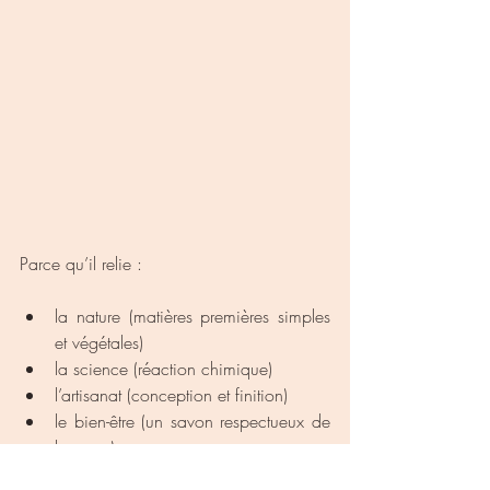
Parce qu’il relie :
la nature (matières premières simples 
et végétales)
la science (réaction chimique)
l’artisanat (conception et finition)
le bien-être (un savon respectueux de 
la peau)