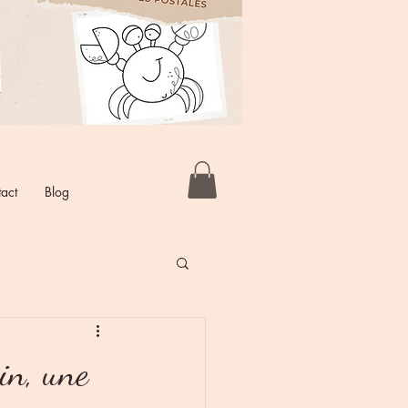
act
Blog
in, une