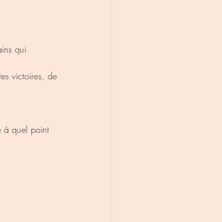
ins qui 
es victoires, de 
e à quel point 