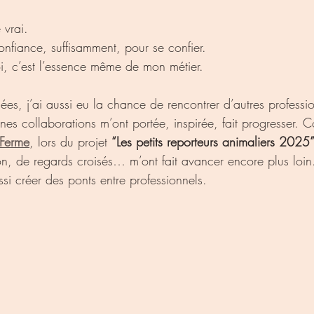
 vrai.
nfiance, suffisamment, pour se confier.
c’est l’essence même de mon métier.
ées, j’ai aussi eu la chance de rencontrer d’autres professi
ines collaborations m’ont portée, inspirée, fait progresser. 
 Ferme
, lors du projet 
“Les petits reporteurs animaliers 2025
n, de regards croisés… m’ont fait avancer encore plus loin
ssi créer des ponts entre professionnels.