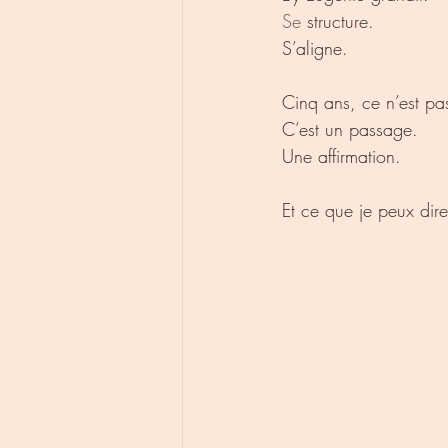
Se
 structure.
S’aligne.
Cinq ans, ce n’est pa
C’est un passage.
Une affirmation.
Et ce que je peux dir