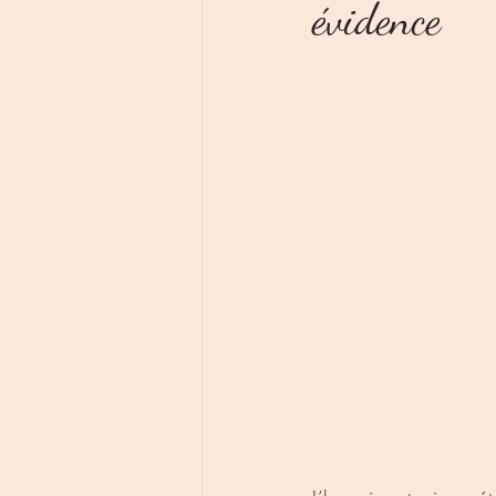
évidence