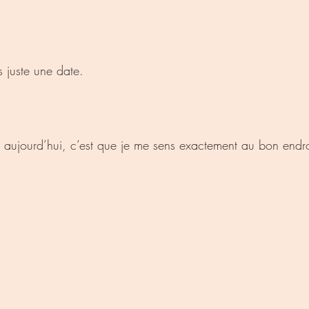
s juste une date.
e aujourd’hui, c’est que je me sens exactement au bon endro