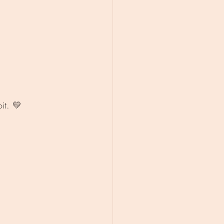
it. 💛