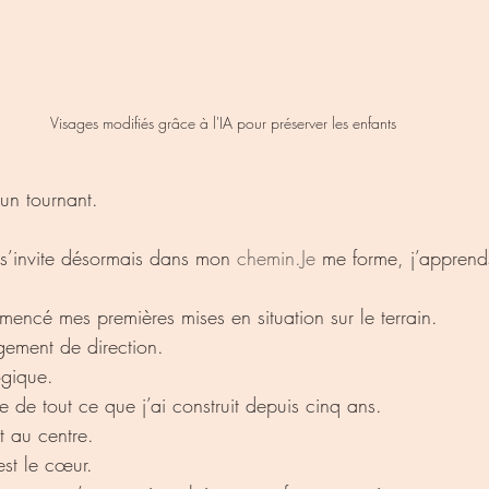
Visages modifiés grâce à l'IA pour préserver les enfants
 un tournant.
s’invite désormais dans mon 
chemin.Je
 me forme, j’apprends
mmencé mes premières mises en situation sur le terrain.
ement de direction.
ogique.
e de tout ce que j’ai construit depuis cinq ans.
t au centre.
est le cœur.