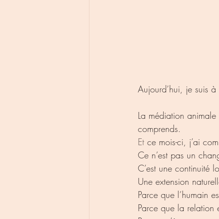
Aujourd’hui, je suis à
La médiation animale 
comprends.
Et
 ce mois-ci, j’ai co
Ce n’est pas un chang
C’est une continuité l
Une extension naturell
Parce que l’humain es
Parce que la relation 