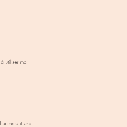
à utiliser ma 
d un enfant ose 