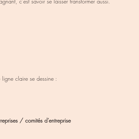
nant, c’est savoir se laisser transformer aussi.
ligne claire se dessine :
treprises / comités d’entreprise