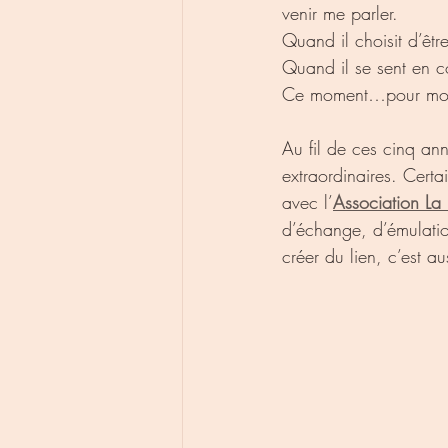
venir me parler.
Quand il choisit d’être
Quand il se sent en co
Ce moment…pour moi, 
Au fil de ces cinq ann
extraordinaires. Certa
avec l’
Association La
d’échange, d’émulatio
créer du lien, c’est au